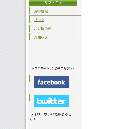
サブメニュー
お得情報
リンク
お客様の声
お知らせ
ケアステーション公式アカウント
フォローやいいねをよろし
く！